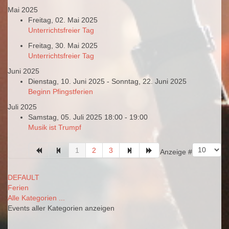
Mai 2025
Freitag, 02. Mai 2025
Unterrichtsfreier Tag
Freitag, 30. Mai 2025
Unterrichtsfreier Tag
Juni 2025
Dienstag, 10. Juni 2025 - Sonntag, 22. Juni 2025
Beginn Pfingstferien
Juli 2025
Samstag, 05. Juli 2025 18:00 - 19:00
Musik ist Trumpf
Limite der Paginierungsliste
1
2
3
Anzeige #
DEFAULT
Ferien
Alle Kategorien ...
Events aller Kategorien anzeigen