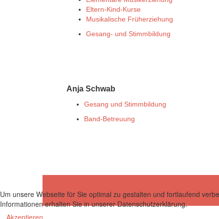
Eltern-Kind-Kurse
Musikalische Früherziehung
Gesang- und Stimmbildung
Anja Schwab
Gesang und Stimmbildung
Band-Betreuung
Um unsere Webseite für Sie optimal zu gestalten und fortlaufend ver
Informationen erhalten Sie in unserer Datenschutzerklärung.
Akzeptieren