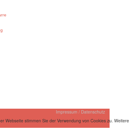
arre
ng
Impressum / Datenschutz
 der Webseite stimmen Sie der Verwendung von Cookies zu. Weitere