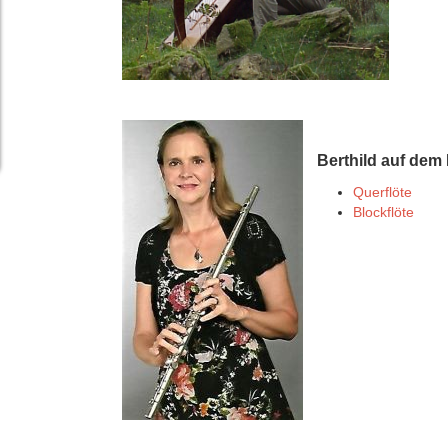
Berthild auf de
Querflöte
Blockflöte