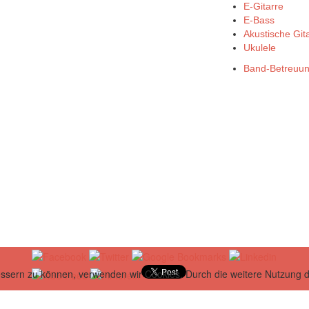
E-Gitarre
E-Bass
Akustische Git
Ukulele
Band-Betreuu
bessern zu können, verwenden wir Cookies. Durch die weitere Nutzung