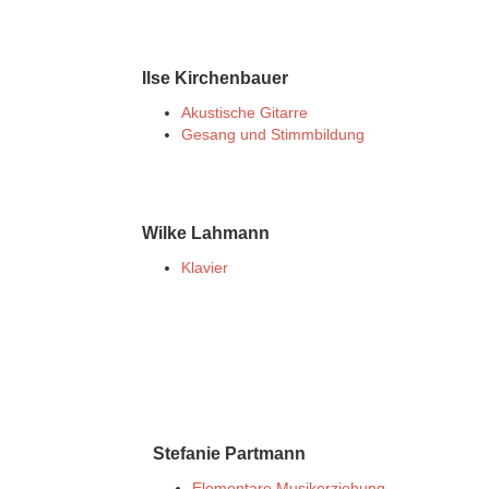
Ilse Kirchenbauer
Akustische Gitarre
Gesang und Stimmbildung
Wilke Lahmann
Klavier
Stefanie Partmann
Elementare Musikerziehung