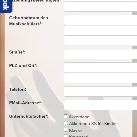
Erziehungsberechtigten:
Geburtsdatum des
Musikschülers*:
Straße*:
PLZ und Ort*:
Telefon:
EMail-Adresse*:
Unterrichtsfächer*:
Akkordeon
Akkordeon XS für Kinder
Klavier