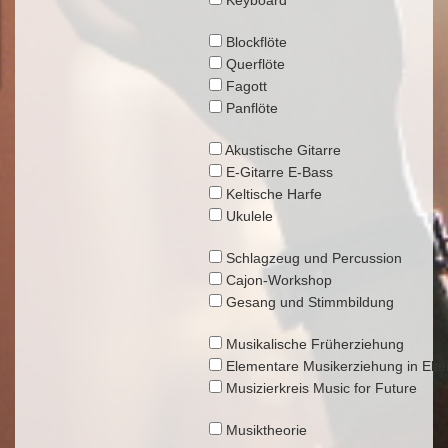
Keyboard
Blockflöte
Querflöte
Fagott
Panflöte
Akustische Gitarre
E-Gitarre E-Bass
Keltische Harfe
Ukulele
Schlagzeug und Percussion
Cajon-Workshop
Gesang und Stimmbildung
Musikalische Früherziehung
Elementare Musikerziehung in Elte
Musizierkreis Music for Future
Musiktheorie