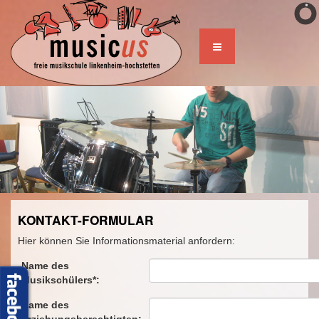
KONTAKT-FORMULAR
Hier können Sie Informationsmaterial anfordern:
Name des
Musikschülers*:
Name des