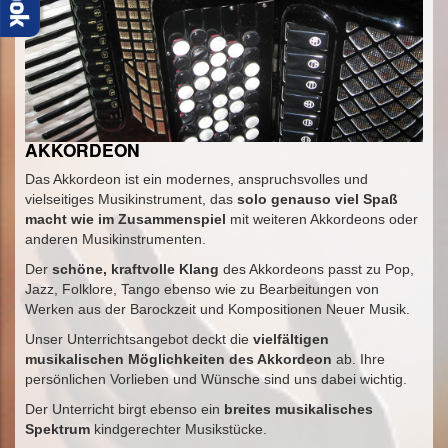
AKKORDEON
Das Akkordeon ist ein modernes, anspruchsvolles und
vielseitiges Musikinstrument, das
solo genauso viel Spaß
macht wie im Zusammenspiel
mit weiteren Akkordeons oder
anderen Musikinstrumenten.
Der
schöne, kraftvolle Klang
des Akkordeons passt zu Pop,
Jazz, Folklore, Tango ebenso wie zu Bearbeitungen von
Werken aus der Barockzeit und Kompositionen Neuer Musik.
Unser Unterrichtsangebot deckt die
vielfältigen
musikalischen Möglichkeiten des Akkordeon
ab. Ihre
persönlichen Vorlieben und Wünsche sind uns dabei wichtig.
Der Unterricht birgt ebenso ein
breites musikalisches
Spektrum
kindgerechter Musikstücke.