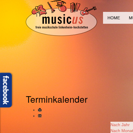
HOME
M
Terminkalender
Nach Jahr
Nach Mona