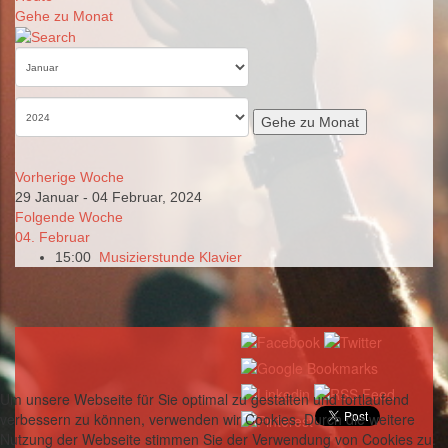
Gehe zu Monat
Gehe zu Monat
Vorherige Woche
29 Januar - 04 Februar, 2024
Folgende Woche
04. Februar
15:00
Musizierstunde Klavier
Um unsere Webseite für Sie optimal zu gestalten und fortlaufend
verbessern zu können, verwenden wir Cookies. Durch die weitere
Nutzung der Webseite stimmen Sie der Verwendung von Cookies zu.