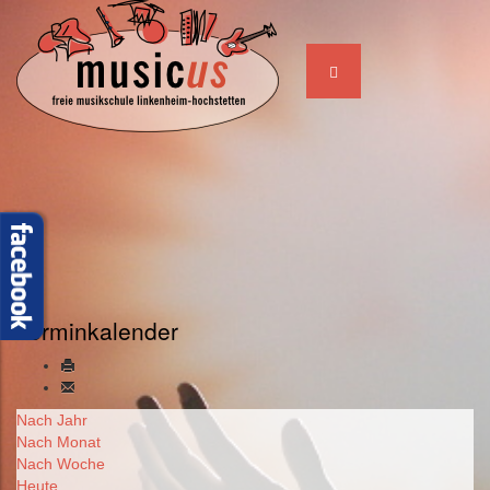
Terminkalender
Nach Jahr
Nach Monat
Nach Woche
Heute