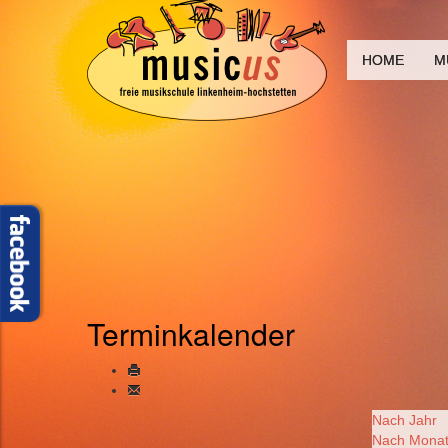
HOME
M
Terminkalender
Nach Jahr
Nach Mona