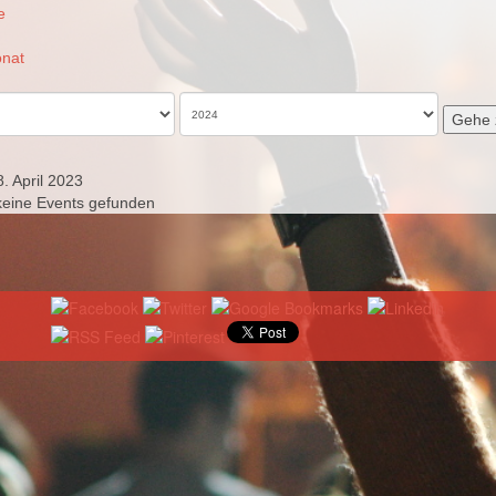
e
nat
Gehe 
. April 2023
keine Events gefunden