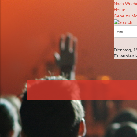
Nach Woch
Heute
Gehe zu Mo
Dienstag, 18
Es wurden 