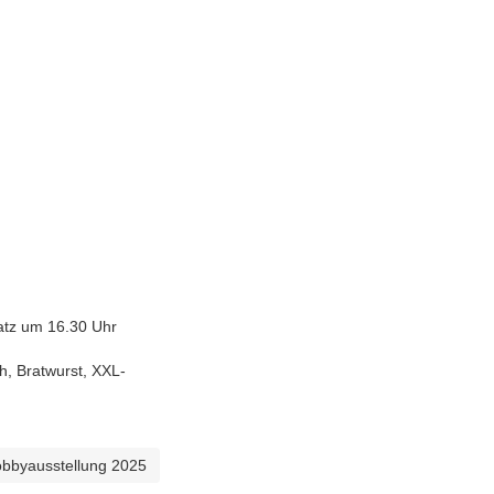
tz um 16.30 Uhr
ratwurst, XXL-
obbyausstellung 2025