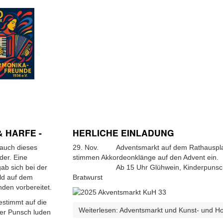
& HARFE -
HERLICHE EINLADUNG
 auch dieses
29. Nov. Adventsmarkt auf dem Rathauspla
der. Eine
stimmen Akkordeonklänge auf den Advent ein.
gab sich bei der
Ab 15 Uhr Glühwein, Kinderpunsch, B
ild auf dem
Bratwurst
den vorbereitet.
estimmt auf die
Weiterlesen: Adventsmarkt und Kunst- und H
ier Punsch luden