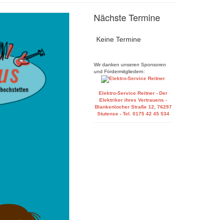
Nächste Termine
Keine Termine
Wir danken unseren Sponsoren
und Fördermitgliedern:
Elektro-Service Reitner - Der
Elektriker ihres Vertrauens -
Blankenlocher Straße 12, 76297
Stutense - Tel.
0175 42 45 534