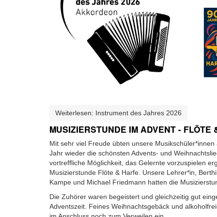
Weiterlesen: Instrument des Jahres 2026
MUSIZIERSTUNDE IM ADVENT - FLÖTE 
Mit sehr viel Freude übten unsere Musikschüler*innen
Jahr wieder die schönsten Advents- und Weihnachtslie
vortreffliche Möglichkeit, das Gelernte vorzuspielen er
Musizierstunde Flöte & Harfe. Unsere Lehrer*in, Berth
Kampe und Michael Friedmann hatten die Musizierstun
Die Zuhörer waren begeistert und gleichzeitig gut eing
Adventszeit. Feines Weihnachtsgebäck und alkoholfre
im Anschluss noch zum Verweilen ein.